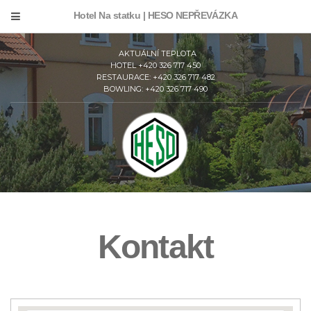
Hotel Na statku | HESO NEPŘEVÁZKA
AKTUÁLNÍ TEPLOTA
HOTEL +420 326 717 450
RESTAURACE: +420 326 717 482
BOWLING: +420 326 717 490
Kontakt