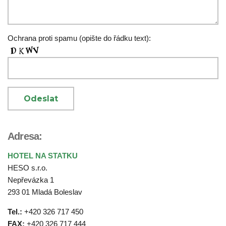
Ochrana proti spamu (opište do řádku text):
Adresa:
HOTEL NA STATKU
HESO s.r.o.
Nepřevázka 1
293 01 Mladá Boleslav
Tel.:
+420 326 717 450
FAX:
+420 326 717 444