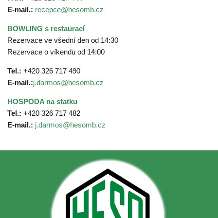
E-mail.:
recepce@hesomb.cz
BOWLING s restaurací
Rezervace ve všední den od 14:30
Rezervace o víkendu od 14:00
Tel.:
+420 326 717 490
E-mail.:
j.darmos@hesomb.cz
HOSPODA na statku
Tel.:
+420 326 717 482
E-mail.:
j.darmos@hesomb.cz