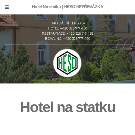
Hotel Na statku | HESO NEPŘEVÁZKA
AKTUÁLNÍ TEPLOTA
HOTEL +420 326 717 450
RESTAURACE: +420 326 717 482
BOWLING: +420 326 717 490
Hotel na statku